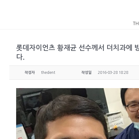
TH
롯데자이언츠 황재균 선수께서 더치과에 
다.
작성자
thedent
작성일
2016-03-28 18:28