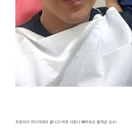
프로야구 미디어데이 끝나고 바로 사랑니 빼러오신 황재균 선수!