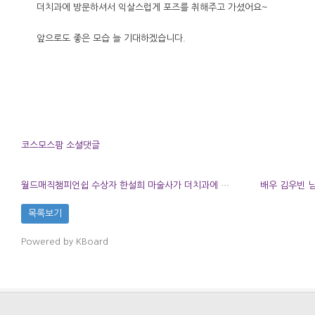
더치과에 방문하셔서 익살스럽게 포즈를 취해주고 가셨어요~
앞으로도 좋은 모습 늘 기대하겠습니다.
코스모스팜 소셜댓글
월드매직챔피언쉽 수상자 한설희 마술사가 더치과에 다녀가셨습니다.
배우 김우빈 
목록보기
Powered by KBoard