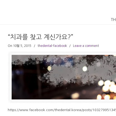
TH
“치과를 찾고 계신가요?”
On 10월 5, 2015
/
thedental-facebook
/
Leave a comment
https://www.facebook.com/thedental.korea/posts/1032799513