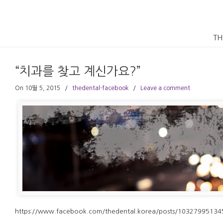
TH
“치과를 찾고 계신가요?”
On 10월 5, 2015
/
thedental-facebook
/
Leave a comment
https://www.facebook.com/thedental.korea/posts/1032799513