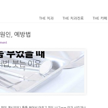
THE 치과
THE 치과진료
THE 카페
 원인, 예방법
mment
 많이 계시지요? 퉁퉁 부어서 아프고 피도 나고ㅠㅠ 이가 시리거나