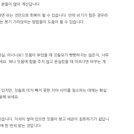
 분들이 많이 계신답니다.
면 쉬는 것만으로 회복이 될 수 있습니다. 만약 쉬기가 힘든 경우라
는 붓기 가라앉히는 방법들이 도움이 될 수 있습니다.
실, 아시나요? 잇몸이 부었을 때 칫솔모가 뻣뻣하지는 않은지, 너무
보세요. 혀나 잇몸에 힘을 주지 않고 문질렀을 때 아프다면 바꾸는 게
 있지만, 칫솔로 미처 빼지 못한 치아 사이를 청소하는 데에는 확실
용해 보세요.
 좋습니다. 치석이 쌓여 있으면 잇몸이 붓고 세균이 침투하기가 쉽답니
월에 한 번씩 받는 것입니다.