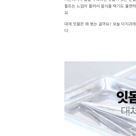
들뜨는 느낌이 들어서 음식을 먹기도 불편하
요.
대체 잇몸은 왜 붓는 걸까요? 오늘 더치과
다.