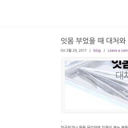
잇몸 부었을 때 대처와
On 3월 29, 2017
/
blog
/
Leave a co
–
피곤하거나 몸을 무리하면 잇몸이 붓는 분들