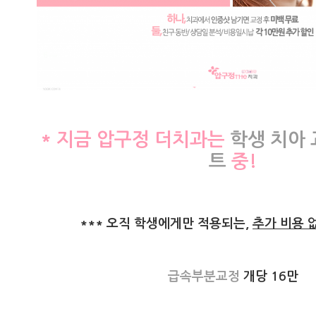
* 지금 압구정 더치과는
학생 치아 
트
중!
*** 오직 학생에게만 적용되는,
추가 비용 
급속부분교정
개당 16만