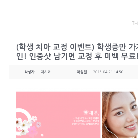
TH
(학생 치아 교정 이벤트) 학생증만 
인! 인증샷 남기면 교정 후 미백 무료
작성자
더치과
작성일
2015-04-21 14:50