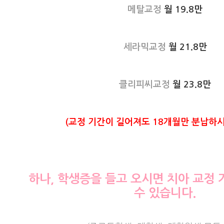
메탈교정
월 19.8만
세라믹교정
월 21.8만
클리피씨교정
월 23.8만
(교정 기간이 길어져도 18개월만 분납하시
하나, 학생증을 들고 오시면 치아 교정 
수 있습니다.